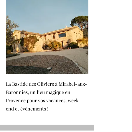
La Bastide des Oliviers à Mirabel-aux-
Baronnies, un lieu magique en
Provence pour vos vacances, week-
end et événements !